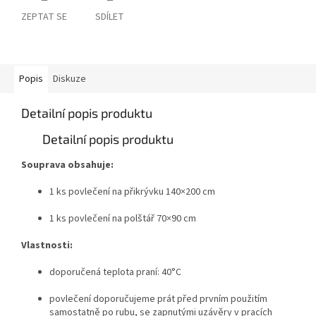
ZEPTAT SE
SDÍLET
Popis
Diskuze
Detailní popis produktu
Detailní popis produktu
Souprava obsahuje:
1 ks povlečení na přikrývku 140×200 cm
1 ks povlečení na polštář 70×90 cm
Vlastnosti:
doporučená teplota praní: 40°C
povlečení doporučujeme prát před prvním použitím
samostatně po rubu, se zapnutými uzávěry v pracích