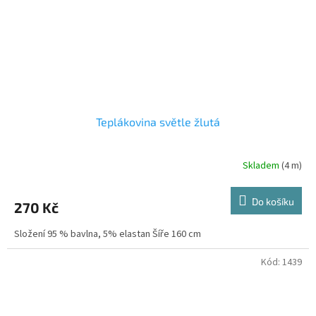
Teplákovina světle žlutá
Skladem
(4 m)
Do košíku
270 Kč
Složení 95 % bavlna, 5% elastan Šíře 160 cm
Kód:
1439