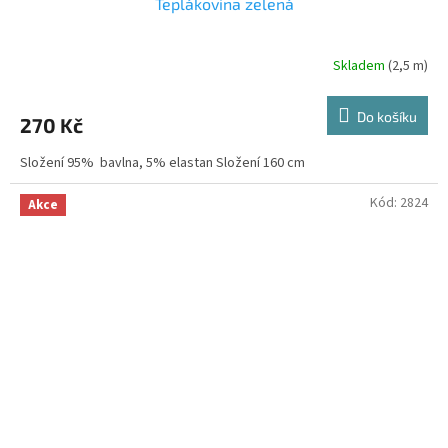
Teplákovina zelená
Skladem
(2,5 m)
Do košíku
270 Kč
Složení 95% bavlna, 5% elastan Složení 160 cm
Kód:
2824
Akce