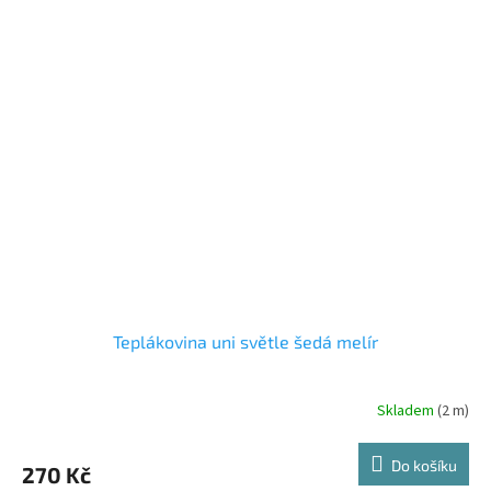
Teplákovina uni světle šedá melír
Skladem
(2 m)
Do košíku
270 Kč