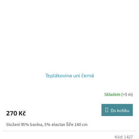
Teplákovina uni černá
Skladem
(>5 m)
Do košíku
270 Kč
Složení 95% bavlna, 5% elastan Šíře 160 cm
Kód:
1427