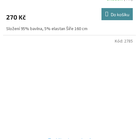
Do košíku
270 Kč
Složení 95% bavlna, 5% elastan Šíře 160 cm
Kód:
2785