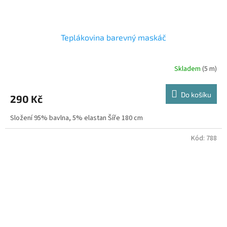
Teplákovina barevný maskáč
Skladem
(5 m)
Do košíku
290 Kč
Složení 95% bavlna, 5% elastan Šíře 180 cm
Kód:
788