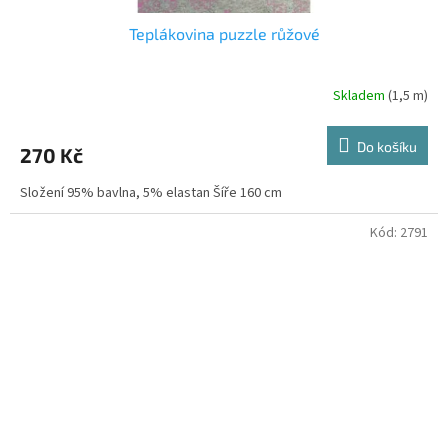
Teplákovina puzzle růžové
Skladem
(1,5 m)
Do košíku
270 Kč
Složení 95% bavlna, 5% elastan Šíře 160 cm
Kód:
2791