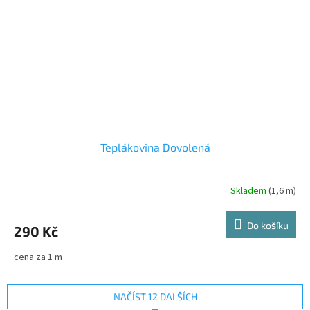
Teplákovina Dovolená
Skladem
(1,6 m)
Do košíku
290 Kč
cena za 1 m
NAČÍST 12 DALŠÍCH