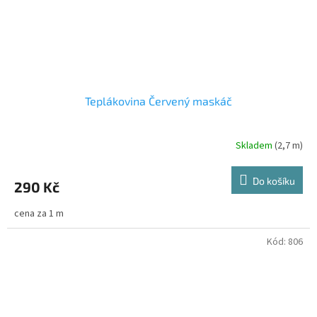
Teplákovina Červený maskáč
Skladem
(2,7 m)
Do košíku
290 Kč
cena za 1 m
Kód:
806