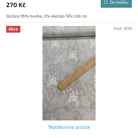
Do košíku
270 Kč
Složení 95% bavlna, 5% elastan Šíře 160 cm
Kód:
2836
Akce
Teplákovina puzzle