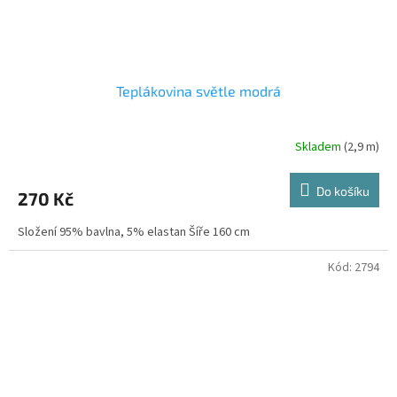
Teplákovina světle modrá
Skladem
(2,9 m)
Do košíku
270 Kč
Složení 95% bavlna, 5% elastan Šíře 160 cm
Kód:
2794