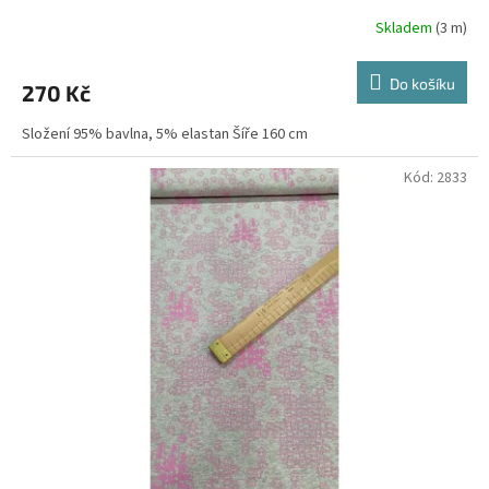
Skladem
(3 m)
Do košíku
270 Kč
Složení 95% bavlna, 5% elastan Šíře 160 cm
Kód:
2833