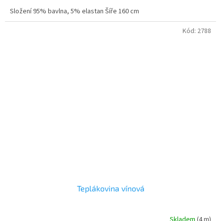
Složení 95% bavlna, 5% elastan Šíře 160 cm
Kód:
2788
Teplákovina vínová
Skladem
(4 m)