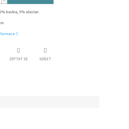
95% bavlna, 5% elastan
cm
informace
ZEPTAT SE
SDÍLET