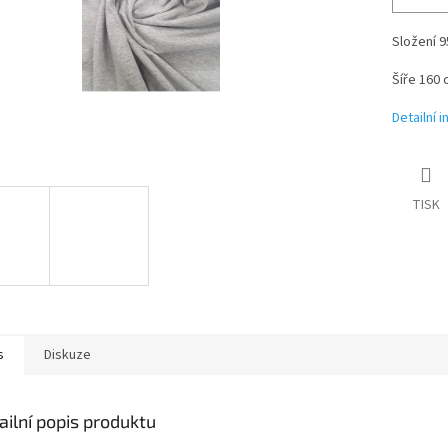
Složení 
Šíře 160 
Detailní 
TISK
s
Diskuze
ailní popis produktu