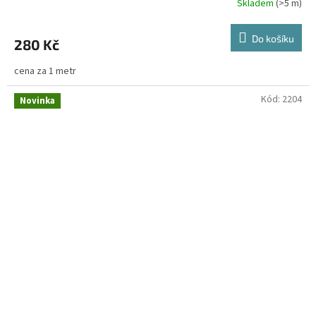
Skladem
(>5 m)
Do košíku
280 Kč
cena za 1 metr
Kód:
2204
Novinka