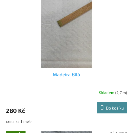
Madeira Bílá
Skladem
(2,7 m)
Do košíku
280 Kč
cena za 1 metr