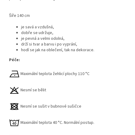
Šíře 140 cm
je savá a vzdušná,
dobře se udržuje,
je pevná a velmi odolná,
drží si tvar a barvu i po vyprání,
hodí se jak na oblečení, tak na dekorace.
Péče:
Maximální teplota žehlicí plochy 110 °C
Nesmí se bělit
Nesmí se sušit v bubnové sušičce
Maximální teplota 40 °C. Normální postup.