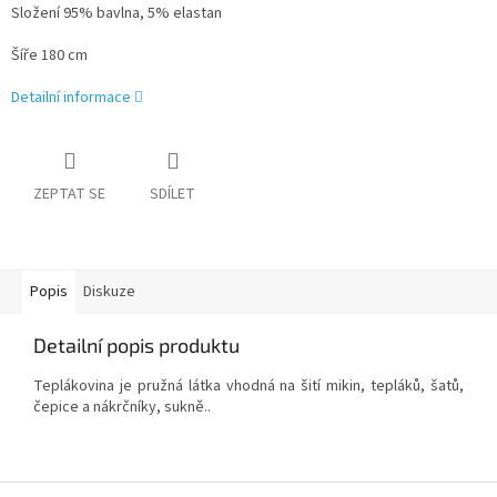
Složení 95% bavlna, 5% elastan
Šíře 180 cm
Detailní informace
ZEPTAT SE
SDÍLET
Popis
Diskuze
Detailní popis produktu
Teplákovina je pružná látka vhodná na šití mikin, tepláků, šatů,
čepice a nákrčníky, sukně..
Z