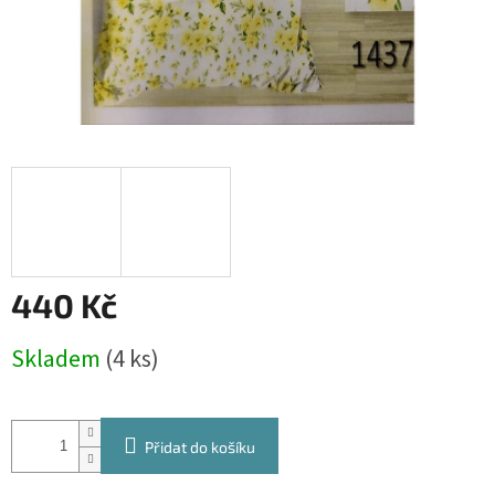
440 Kč
Měrná
Skladem
(4 ks)
cena:
Přidat do košíku