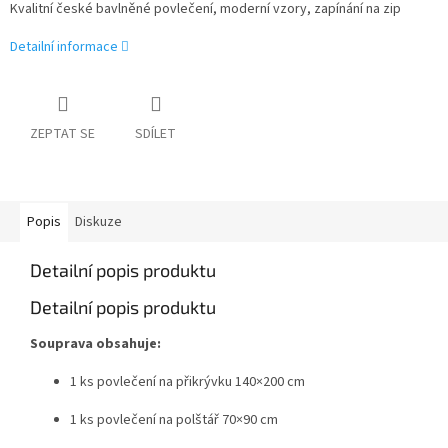
Kvalitní české bavlněné povlečení, moderní vzory, zapínání na zip
Detailní informace
ZEPTAT SE
SDÍLET
Popis
Diskuze
Detailní popis produktu
Detailní popis produktu
Souprava obsahuje:
1 ks povlečení na přikrývku 140×200 cm
1 ks povlečení na polštář 70×90 cm