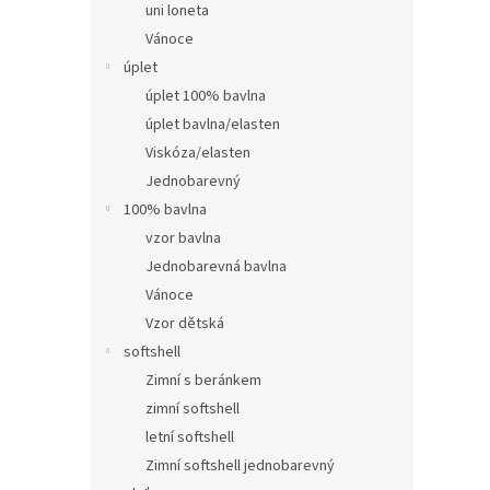
uni loneta
Vánoce
úplet
úplet 100% bavlna
úplet bavlna/elasten
Viskóza/elasten
Jednobarevný
100% bavlna
vzor bavlna
Jednobarevná bavlna
Vánoce
Vzor dětská
softshell
Zimní s beránkem
zimní softshell
letní softshell
Zimní softshell jednobarevný