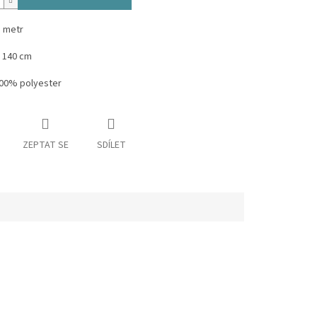
1 metr
y 140 cm
100% polyester
ZEPTAT SE
SDÍLET