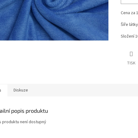
Cena za 
Šíře látk
Složení 
TISK
s
Diskuze
ailní popis produktu
s produktu není dostupný