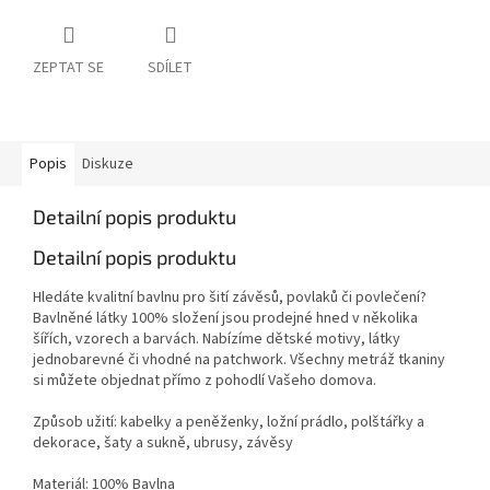
ZEPTAT SE
SDÍLET
Popis
Diskuze
Detailní popis produktu
Detailní popis produktu
Hledáte kvalitní bavlnu pro šití závěsů, povlaků či povlečení?
Bavlněné látky 100% složení jsou prodejné hned v několika
šířích, vzorech a barvách. Nabízíme dětské motivy, látky
jednobarevné či vhodné na patchwork. Všechny metráž tkaniny
si můžete objednat přímo z pohodlí Vašeho domova.
Způsob užití: kabelky a peněženky, ložní prádlo, polštářky a
dekorace, šaty a sukně, ubrusy, závěsy
Materiál: 100% Bavlna