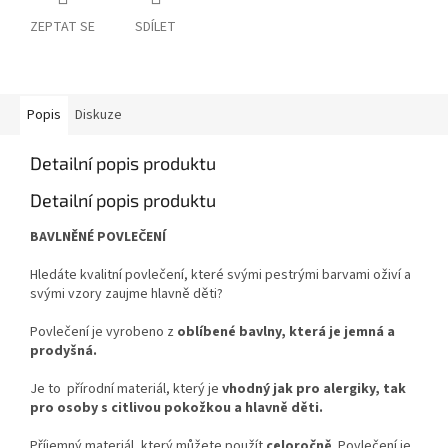
ZEPTAT SE
SDÍLET
Popis
Diskuze
Detailní popis produktu
Detailní popis produktu
BAVLNĚNÉ POVLEČENÍ
Hledáte kvalitní povlečení, které svými pestrými barvami oživí a
svými vzory zaujme hlavně děti?
Povlečení je vyrobeno z
oblíbené bavlny, která je jemná a
prodyšná.
Je to přírodní materiál, který je
vhodný jak pro alergiky, tak
pro osoby s citlivou pokožkou a hlavně děti.
Příjemný materiál, který můžete použít
celoročně
. Povlečení je