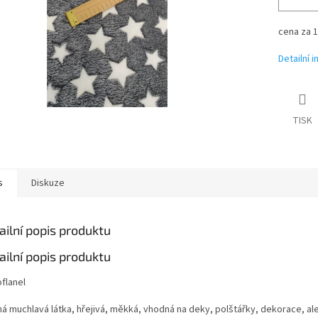
cena za 
Detailní 
TISK
s
Diskuze
ailní popis produktu
ailní popis produktu
flanel
ná muchlavá látka, hřejivá, měkká, vhodná na deky, polštářky, dekorace, ale