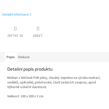
Detailní informace
ZEPTAT SE
SDÍLET
Popis
Diskuze
Detailní popis produktu
Molitan z lehčené PUR pěny, vhodný zejména na výrobu matrací,
sedáků, opěradel, polstrování, částí sedacích souprav, apod.
Výborné izolační vlastnosti.
Velikost 100 x 200 x 2 cm.