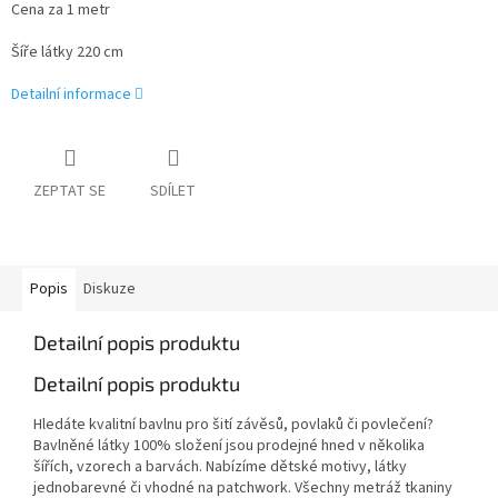
Cena za 1 metr
Šíře látky 220 cm
Detailní informace
ZEPTAT SE
SDÍLET
Popis
Diskuze
Detailní popis produktu
Detailní popis produktu
Hledáte kvalitní bavlnu pro šití závěsů, povlaků či povlečení?
Bavlněné látky 100% složení jsou prodejné hned v několika
šířích, vzorech a barvách. Nabízíme dětské motivy, látky
jednobarevné či vhodné na patchwork. Všechny metráž tkaniny