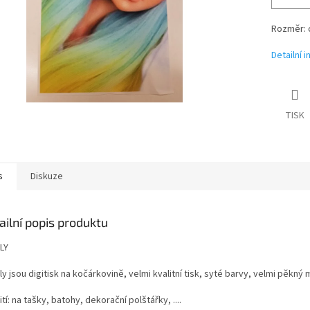
Rozměr: 
Detailní 
TISK
s
Diskuze
ailní popis produktu
LY
y jsou digitisk na kočárkovině, velmi kvalitní tisk, syté barvy, velmi pěkný ma
tí: na tašky, batohy, dekorační polštářky, ....