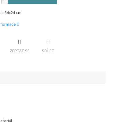
ca 34x24 cm
informace
ZEPTAT SE
SDÍLET
teriál...