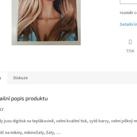
rozměr c
Detailní 
TISK
s
Diskuze
ailní popis produktu
LY
y jsou digitisk na teplákovině, velmi kvalitní tisk, syté barvy, velmi pěkný ma
tí: na mikiny, mikinošaty, šaty, .....