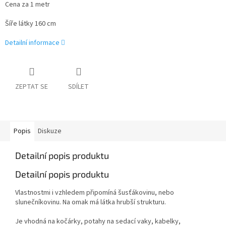
Cena za 1 metr
Šíře látky 160 cm
Detailní informace
ZEPTAT SE
SDÍLET
Popis
Diskuze
Detailní popis produktu
Detailní popis produktu
Vlastnostmi i vzhledem připomíná šusťákovinu, nebo
slunečníkovinu. Na omak má látka hrubší strukturu.
Je vhodná na kočárky, potahy na sedací vaky, kabelky,