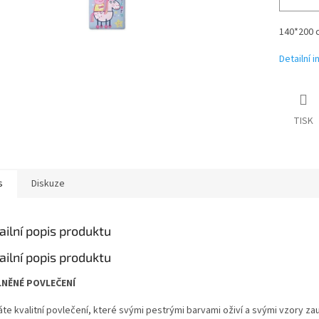
140*200 
Detailní 
TISK
s
Diskuze
ailní popis produktu
ailní popis produktu
LNĚNÉ POVLEČENÍ
áte kvalitní povlečení, které svými pestrými barvami oživí a svými vzory za