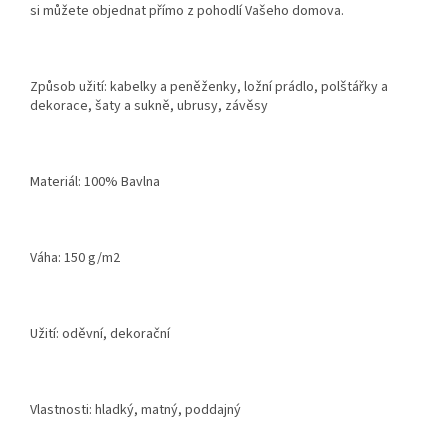
si můžete objednat přímo z pohodlí Vašeho domova.
Způsob užití: kabelky a peněženky, ložní prádlo, polštářky a
dekorace, šaty a sukně, ubrusy, závěsy
Materiál: 100% Bavlna
Váha: 150 g/m2
Užití: oděvní, dekorační
Vlastnosti: hladký, matný, poddajný