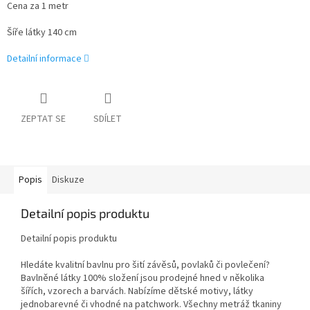
Cena za 1 metr
Šíře látky 140 cm
Detailní informace
ZEPTAT SE
SDÍLET
Popis
Diskuze
Detailní popis produktu
Detailní popis produktu
Hledáte kvalitní bavlnu pro šití závěsů, povlaků či povlečení?
Bavlněné látky 100% složení jsou prodejné hned v několika
šířích, vzorech a barvách. Nabízíme dětské motivy, látky
jednobarevné či vhodné na patchwork. Všechny metráž tkaniny