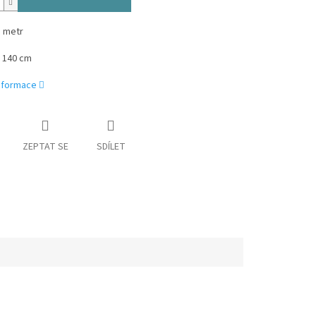
1 metr
y 140 cm
informace
ZEPTAT SE
SDÍLET