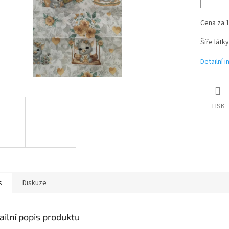
Cena za 
Šíře látk
Detailní 
TISK
s
Diskuze
ailní popis produktu