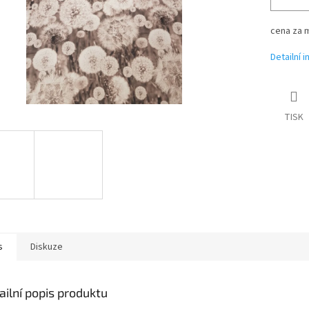
cena za 
Detailní 
TISK
s
Diskuze
ailní popis produktu