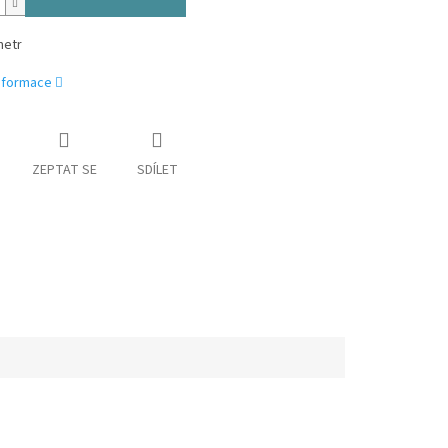
metr
informace
ZEPTAT SE
SDÍLET