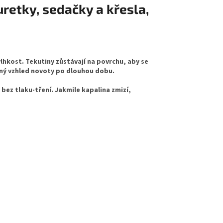
uretky, sedačky a křesla,
lhkost. Tekutiny zůstávají na povrchu, aby se
sný vzhled novoty po dlouhou dobu.
bez tlaku-tření. Jakmile kapalina zmizí,