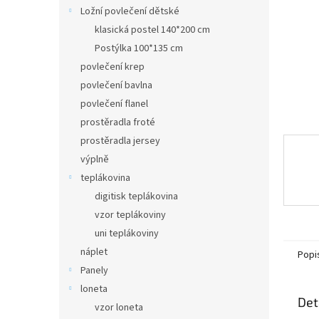
n
Ložní povlečení dětské
e
klasická postel 140*200 cm
l
Postýlka 100*135 cm
povlečení krep
povlečení bavlna
povlečení flanel
prostěradla froté
prostěradla jersey
výplně
teplákovina
digitisk teplákovina
vzor teplákoviny
uni teplákoviny
náplet
Popi
Panely
loneta
Det
vzor loneta