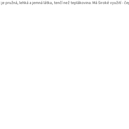
 je pružná, lehká a jemná látka, tenčí než teplákovina. Má široké využití - čep