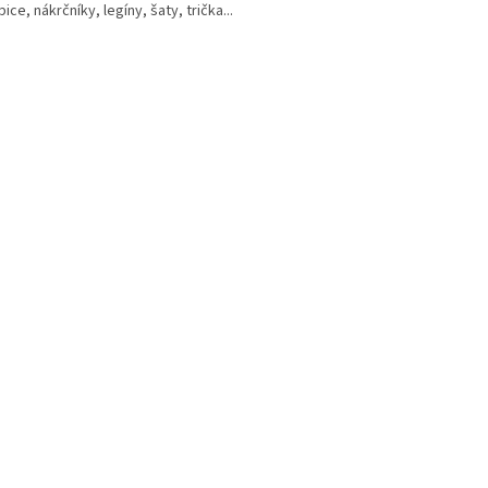
ice, nákrčníky, legíny, šaty, trička...