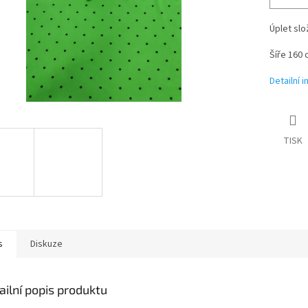
Úplet sl
Šíře 160 
Detailní 
TISK
s
Diskuze
ailní popis produktu