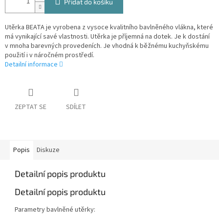
Přidat do košíku
Utěrka BEATA je vyrobena z vysoce kvalitního bavlněného vlákna, které
má vynikající savé vlastnosti. Utěrka je příjemná na dotek. Je k dostání
v mnoha barevných provedeních. Je vhodná k běžnému kuchyňskému
použití i v náročném prostředí.
Detailní informace
ZEPTAT SE
SDÍLET
Popis
Diskuze
Detailní popis produktu
Detailní popis produktu
Parametry bavlněné utěrky: