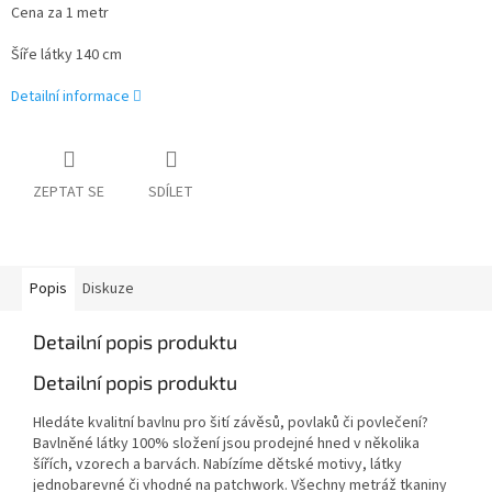
Cena za 1 metr
Šíře látky 140 cm
Detailní informace
ZEPTAT SE
SDÍLET
Popis
Diskuze
Detailní popis produktu
Detailní popis produktu
Hledáte kvalitní bavlnu pro šití závěsů, povlaků či povlečení?
Bavlněné látky 100% složení jsou prodejné hned v několika
šířích, vzorech a barvách. Nabízíme dětské motivy, látky
jednobarevné či vhodné na patchwork. Všechny metráž tkaniny