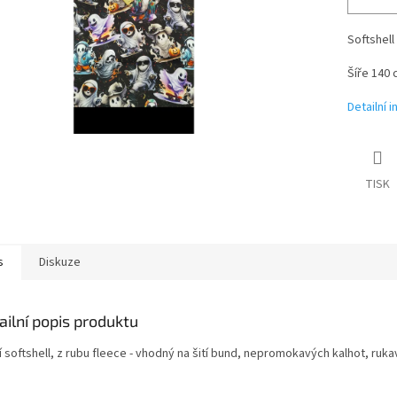
Softshell
Šíře 140 
Detailní 
TISK
s
Diskuze
ailní popis produktu
 softshell, z rubu fleece - vhodný na šití bund, nepromokavých kalhot, rukavi